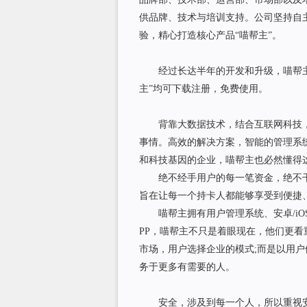
供品牌、技术与培训支持。公司坚持自
验，精心打造核心产品“喵帮主”。
经过长达半年的开发和升级，喵帮主
主”均可下载注册，免费使用。
背靠大数据技术，结合互联网科技，打
事情。高效的解决方案，智能的管理系
和科技基因的企业，喵帮主也必然懂得
绝不经手用户的每一笔资金，绝不干
旨在让每一个持卡人都能够享受到便捷
喵帮主拥有用户管理系统、安卓/iO
PP，喵帮主不只是着眼现在，他们更
市场，用户选择企业的模式;而是以用
务于更多有需要的人。
安全，涉及到每一个人，所以重视安