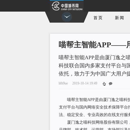
首页
新闻
喵帮主智能APP——
喵帮主智能APP是由厦门逸之
科技联合国内多家支付平台与
依托，致力于为中国广大用户
li8i9ue
2019-10-14 19:49
喵帮主智能APP是由厦门逸之喵科技
支付平台与国内网络安全技术保障平台
法、稳定安全、专业高效的在线支付服
厦门逸之喵科技网络股份有限公司，于
品牌部、技术部、运营部、市场部以及