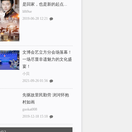
是回家，也是新的起点...
li8i9ue
2019-06-28 12:21
文博会艺立方分会场落幕！
一场尽显非遗魅力的文化盛
宴！
小贝
2021-09-26 01:56
先驱故里民勤劳 浏河怀抱
村如画
guokai008
2019-12-18 15:18