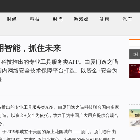
财经
科技
时尚
游戏娱
健康
汽车
乐
用智能，抓住未来
热
喵科技推出的专业工具服务类APP。由厦门逸之喵
国内网络安全技术保障平台打造。以资金+安全为
提
推出的专业工具服务类APP。由厦门逸之喵科技联合国内多家
打造。以资金+安全为依托，致力于为中国广大用户提供合规合
务。
2019年成立于美丽的海上花园城市——厦门。厦门总部由
培训部组成，立志以厦门为核心，为全国的分公司和代理商提