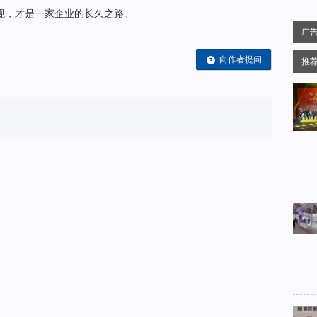
规，才是一家企业的长久之路。
广告
向作者提问
推