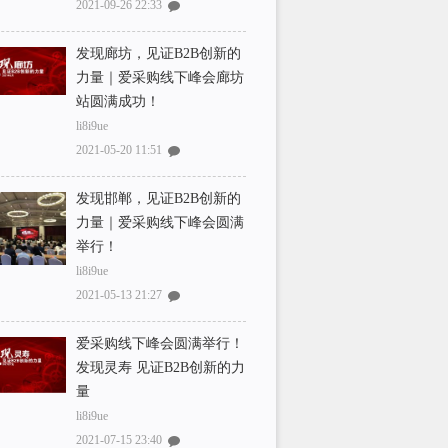
2021-09-26 22:33
发现廊坊，见证B2B创新的
力量｜爱采购线下峰会廊坊
站圆满成功！
li8i9ue
2021-05-20 11:51
发现邯郸，见证B2B创新的
力量｜爱采购线下峰会圆满
举行！
li8i9ue
2021-05-13 21:27
爱采购线下峰会圆满举行！
发现灵寿 见证B2B创新的力
量
li8i9ue
2021-07-15 23:40