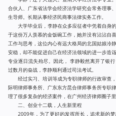
合伙人、广东省法学会经济法学研究会常务理事
生导师。长期从事经济民商事法律实务工作。
大学毕业后，李静在众多应征者中凭着自身
于这份万人羡慕的金饭碗工作，她并没有沾沾自
工作与思考，这位内心有远大格局的北国姑娘冷
安稳，却不能促进自己在经济法领域的进一步造
专业逐日流失殆尽。因此， 李静毅然离开了银
过数月的奋战，李静顺利通过司法考试。
经过实习、培训等成为专职律师的行政审查
际明律师事务所、广东东方昆合律师事务所专职
理了很多复杂的经济案件，在广州经济律师圈子
二、创业十二载，人生新里程
2009年，为了更好的发挥所长，追求新的