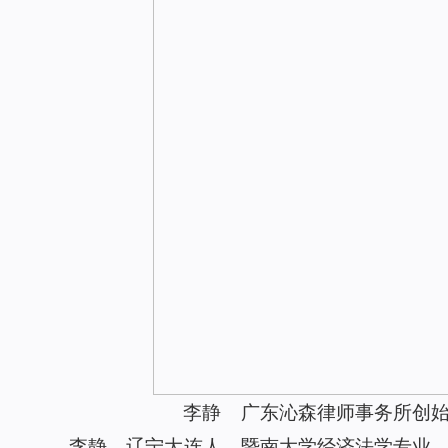
李静 广东沁森律师事务所创
李静，辽宁大连人。暨南大学经济法学专业