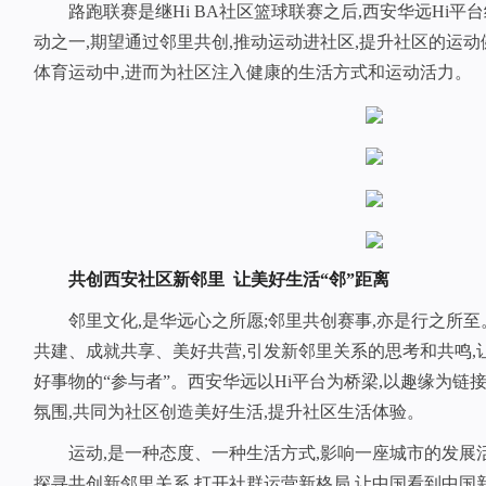
路跑联赛是继Hi BA社区篮球联赛之后,西安华远Hi
动之一,期望通过邻里共创,推动运动进社区,提升社区的运动
体育运动中,进而为社区注入健康的生活方式和运动活力。
共创西安社区新邻里 让美好生活“邻”距离
邻里文化,是华远心之所愿;邻里共创赛事,亦是行之所
共建、成就共享、美好共营,引发新邻里关系的思考和共鸣,
好事物的“参与者”。西安华远以Hi平台为桥梁,以趣缘为链接
氛围,共同为社区创造美好生活,提升社区生活体验。
运动,是一种态度、一种生活方式,影响一座城市的发展
探寻共创新邻里关系,打开社群运营新格局,让中国看到中国