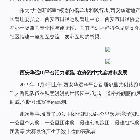
作为“共创新邻里”概念的倡导者和践行者,西安华远地
区管理委员会、西安市田径运动管理中心、西安市田径协会
举办一场兼具专业性与趣味性、具有华远社群特色品牌文化
社区搭建一座相互交流、友邻互助的桥梁。
西安华远Hi平台活力领跑 在奔跑中共鉴城市发展
2019年11月9日上午,西安华远Hi平台首届邻里共创
千人路跑队伍在秋意漫漫的世博园中,化成一道格外靓丽的风
助威,不断引燃赛事的高潮。
此次赛事,设置了10公里团体跑,以及4公里欢乐(亲子
十公里个人奖、十公里团体奖、最佳创意跑团、最佳组织奖
团奖等,大赛最终产生了数十位的获奖者。